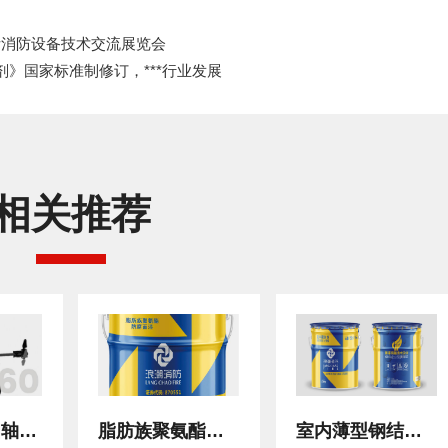
际消防设备技术交流展览会
灭火剂》国家标准制修订，***行业发展​
相关推荐
MR-060型四轴八旋翼无人机平台
脂肪族聚氨酯防腐面漆
室内薄型钢结构防火涂料