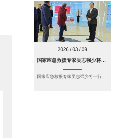
2026 / 03 / 09
国家应急救援专家吴志强少将一行莅临浪潮消防考察指导
国家应急救援专家吴志强少将一行莅临浪潮消防考察指导 …...