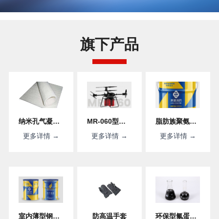
旗下产品
纳米孔气凝胶绝热毡
MR-060型四轴八旋翼无人机平台
脂肪族聚氨酯防腐面漆
更多详情 →
更多详情 →
更多详情 →
室内薄型钢结构防火涂料
防高温手套
环保型氟蛋白泡沫灭火剂FP3/6%