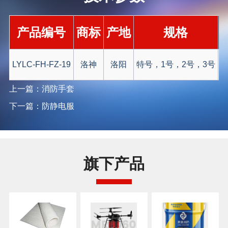
产品编号
商标
产地
规格
LYLC-FH-FZ-19
洛神
洛阳
特号，1号，2号，3号
上一篇：消防手套
下一篇：防静电服
旗下产品