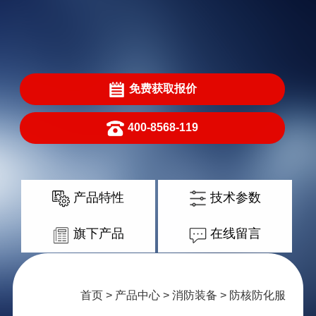
免费获取报价
400-8568-119
产品特性
技术参数
旗下产品
在线留言
首页
>
产品中心
>
消防装备
> 防核防化服