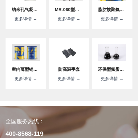
纳米孔气凝胶绝热毡
MR-060型四轴八旋翼无人机平台
脂肪族聚氨酯防腐面漆
更多详情 →
更多详情 →
更多详情 →
室内薄型钢结构防火涂料
防高温手套
环保型氟蛋白泡沫灭火剂FP3/6%
更多详情 →
更多详情 →
更多详情 →
全国服务热线：
400-8568-119